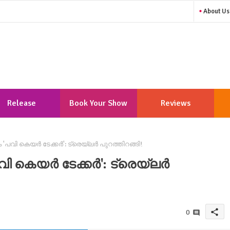
About Us
Release
Book Your Show
Reviews
Calendar
 'പവി കെയർ ടേക്കർ': ട്രെയ്‌ലർ പുറത്തിറങ്ങി!
പവി കെയർ ടേക്കർ': ട്രെയ്‌ലർ
share
0