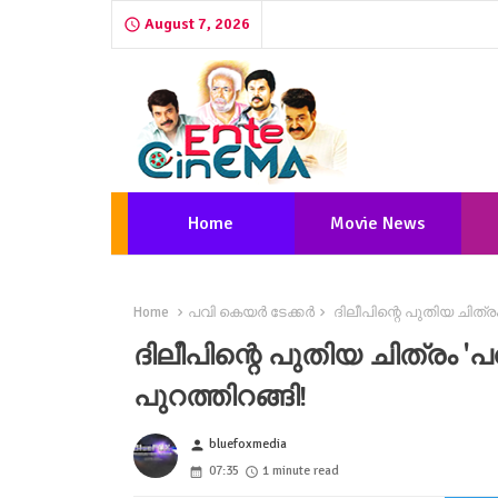
August 7, 2026
Home
Movie News
Home
പവി കെയർ ടേക്കർ
ദിലീപിന്റെ പുതിയ ചിത്രം
ദിലീപിന്റെ പുതിയ ചിത്രം '
പുറത്തിറങ്ങി!
bluefoxmedia
person
07:35
1 minute read