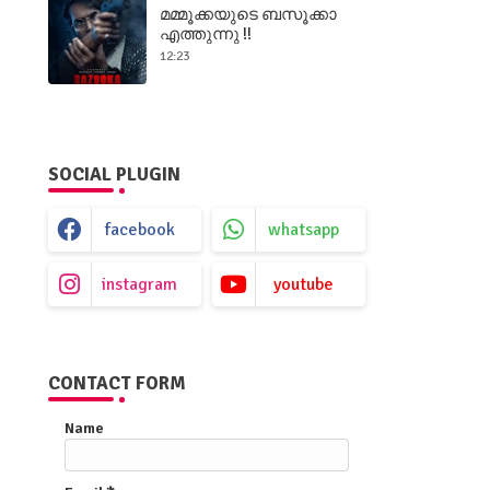
Get-Set Baby
മമ്മൂക്കയുടെ ബസൂക്കാ
എത്തുന്നു !!
12:23
SOCIAL PLUGIN
facebook
whatsapp
instagram
youtube
CONTACT FORM
Name