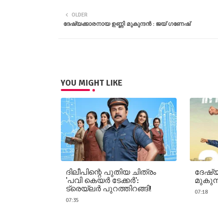
OLDER
ദേഷ്യക്കാരനായ ഉണ്ണി മുകുന്ദന്‍ : ജയ് ഗണേഷ്
YOU MIGHT LIKE
ദിലീപിന്റെ പുതിയ ചിത്രം
ദേഷ്യ
'പവി കെയർ ടേക്കർ':
മുകുന
ട്രെയ്‌ലർ പുറത്തിറങ്ങി!
07:18
07:35