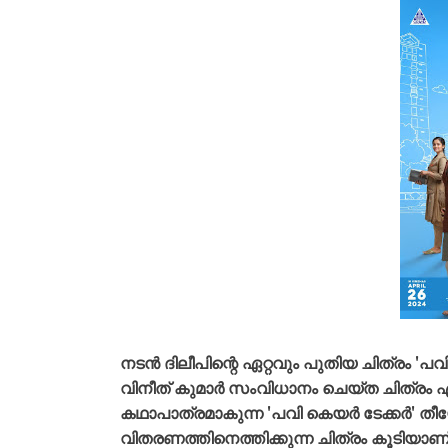
നടൻ ദിലീപിന്റെ ഏറ്റവും പുതിയ ചിത്രം 'പവ
വിനീത് കുമാർ സംവിധാനം ചെയ്ത ചിത്രം ഏപ്
കഥാപാത്രമാകുന്ന 'പവി കെയർ ടേക്കർ' 
വിതരണത്തിനെത്തിക്കുന്ന ചിത്രം കൂടിയാണ്