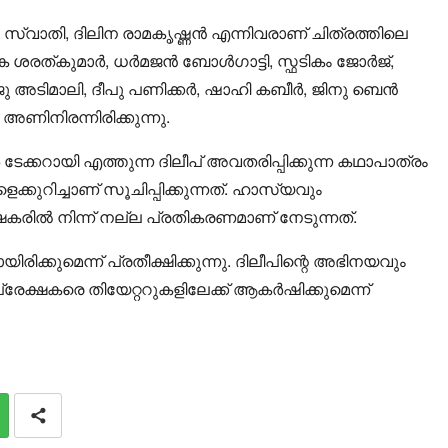
, സ്വാതി, ദിലിന രാമകൃഷ്ണൻ എന്നിവരാണ് ചിത്രത്തിലെ
ശരത്കുമാർ, ധർമജൻ ബോൾഗാട്ടി, സ്ഫടികം ജോർജ്,
ു അടിമാലി, ദീപു പണിക്കർ, ഷാഹി കബീർ, ജിനു ബെൻ
ണിനിരന്നിരിക്കുന്നു.
േക്കറായി എത്തുന്ന ദിലീപ് അവതരിപ്പിക്കുന്ന കഥാപാത്രം
െക്കുറിച്ചാണ് സൂചിപ്പിക്കുന്നത്. ഹാസ്യവും
കരിൽ നിന്ന് നല്ല പ്രതികരണമാണ് നേടുന്നത്.
രിക്കുമെന്ന് പ്രതീക്ഷിക്കുന്നു. ദിലീപിന്റെ അഭിനയവും
്രേക്ഷകരെ തിയേറ്ററുകളിലേക്ക് ആകർഷിക്കുമെന്ന്