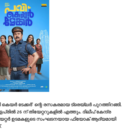
ി കെയർ ടേക്കർ' ന്റെ രസകരമായ ട്രെയ്‌ലർ പുറത്തിറങ്ങി.
രിൽ 26 ന് തിയേറ്ററുകളിൽ എത്തും. ദിലീപ് കേന്ദ്ര
തീയേറ്റർ ഉടമകളുടെ സംഘടനയായ ഫിയോക് ആദ്യമായി
.