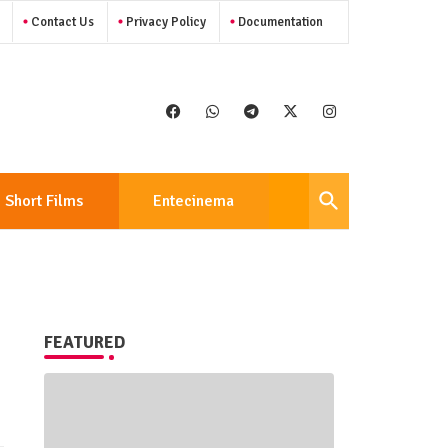
Contact Us
Privacy Policy
Documentation
Short Films
Entecinema
Club
FEATURED